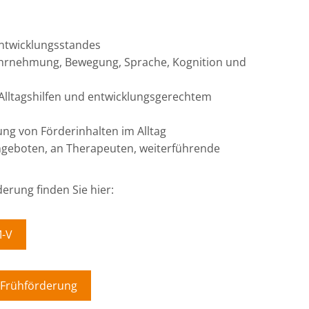
Entwicklungsstandes
ahrnehmung, Bewegung, Sprache, Kognition und
Alltagshilfen und entwicklungsgerechtem
ng von Förderinhalten im Alltag
geboten, an Therapeuten, weiterführende
erung finden Sie hier:
M-V
e Frühförderung