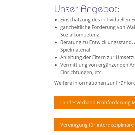
Unser Angebot:
Einschätzung des individuellen 
ganzheitliche Förderung von W
Sozialkompetenz
Beratung zu Entwicklungsstand, 
Spielmaterial
Anleitung der Eltern zur Umsetzu
Vermittlung von ergänzenden An
Einrichtungen, etc.
Weitere Informationen zur Frühförd
Landesverband Frühförderung 
Vereinigung für interdisziplinär