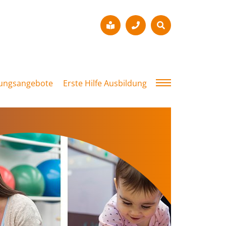
dungsangebote
Erste Hilfe Ausbildung