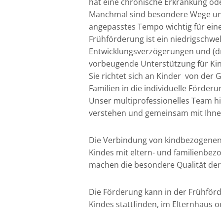
hat eine chronische Erkrankung ode
Manchmal sind besondere Wege und 
angepasstes Tempo wichtig für eine
Frühförderung ist ein niedrigschwe
Entwicklungsverzögerungen und (d
vorbeugende Unterstützung für Kind
Sie richtet sich an Kinder von der 
Familien in die individuelle Förderu
Unser multiprofessionelles Team hil
verstehen und gemeinsam mit Ihnen 
Die Verbindung von kindbezogenen
Kindes mit eltern- und familienbe
machen die besondere Qualität der
Die Förderung kann in der Frühför
Kindes stattfinden, im Elternhaus o