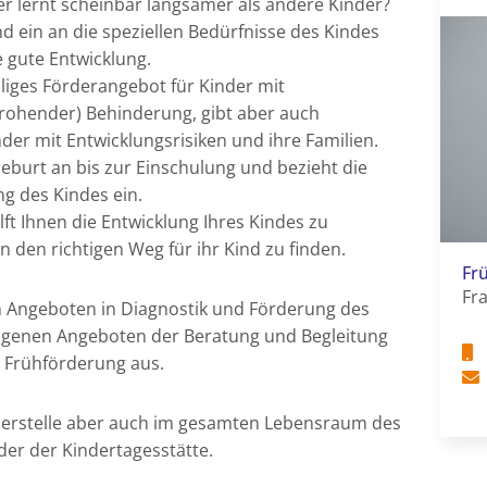
r lernt scheinbar langsamer als andere Kinder?
ein an die speziellen Bedürfnisse des Kindes
 gute Entwicklung.
lliges Förderangebot für Kinder mit
rohender) Behinderung, gibt aber auch
er mit Entwicklungsrisiken und ihre Familien.
Geburt an bis zur Einschulung und bezieht die
ng des Kindes ein.
ft Ihnen die Entwicklung Ihres Kindes zu
den richtigen Weg für ihr Kind zu finden.
Fr
Fra
 Angeboten in Diagnostik und Förderung des
zogenen Angeboten der Beratung und Begleitung
 Frühförderung aus.
derstelle aber auch im gesamten Lebensraum des
der der Kindertagesstätte.