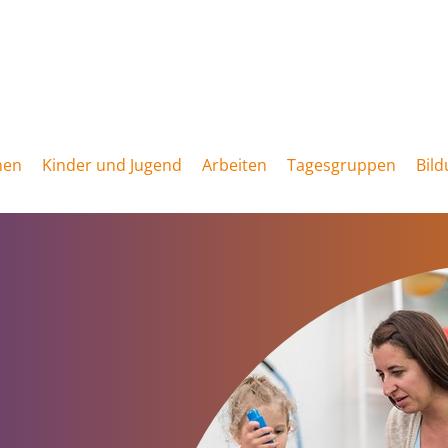
nen
Kinder und Jugend
Arbeiten
Tagesgruppen
Bil